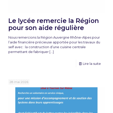
Le lycée remercie la Région
pour son aide régulière
Nous remercions la Région Auvergne Rhône-Alpes pour
l’aide financière précieuse apportée pour les travaux du
self avec : la construction d’une cuisine centrale
permettant de fabriquer
[…]
Lire la suite
28 mai 2026