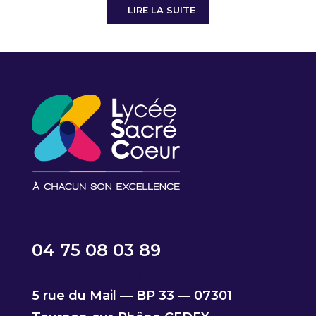
LIRE LA SUITE
04 75 08 03 89
lsctournon@lyceesacrecoeur.fr
5 rue du Mail — BP 33 — 07301