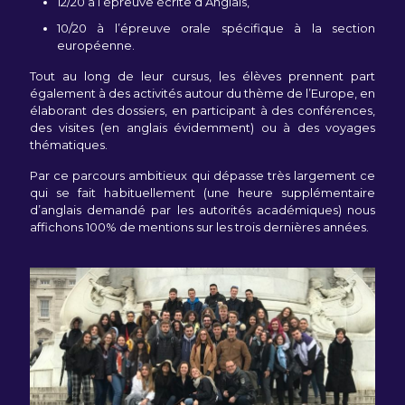
12/20 à l’épreuve écrite d’Anglais,
10/20 à l’épreuve orale spécifique à la section
européenne.
Tout au long de leur cursus, les élèves prennent part
également à des activités autour du thème de l’Europe, en
élaborant des dossiers, en participant à des conférences,
des visites (en anglais évidemment) ou à des voyages
thématiques.
Par ce parcours ambitieux qui dépasse très largement ce
qui se fait habituellement (une heure supplémentaire
d’anglais demandé par les autorités académiques) nous
affichons 100% de mentions sur les trois dernières années.