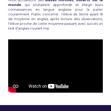
Nous accueillons des
élèves motivés, ouverts sur le
monde
, qui souhaitent approfondir et élargir leurs
connaissances en langue anglaise pour la parler
couramment. Public concerné : l’élève de 3ème ayant 16
de moyenne en anglais, après lecture des observations,
l’élève proche de cette moyenne passant avec succès un
test d’anglais courant mai.​​