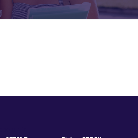
ecoeur.fr