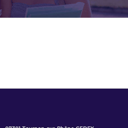
ecoeur.fr